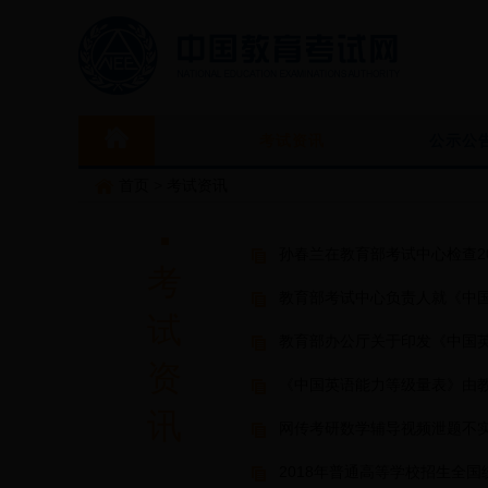
考试资讯
公示公
首页
>
考试资讯
孙春兰在教育部考试中心检查2
考
教育部考试中心负责人就《中
试
教育部办公厅关于印发《中国
资
《中国英语能力等级量表》由
讯
网传考研数学辅导视频泄题不
2018年普通高等学校招生全