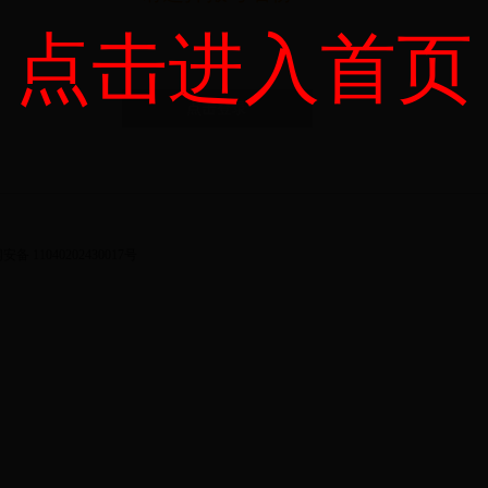
点击进入首页
点击登录
备 11040202430017号