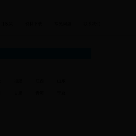
项目政策
资料下载
常见问题
联系我们
徽
福建
江西
山东
西
甘肃
青海
宁夏