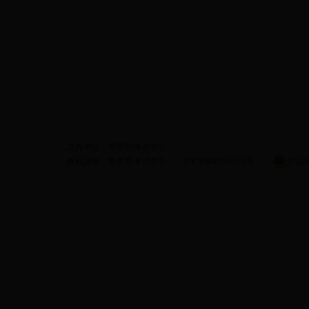
主办单位：教育部考试中心
版权所有：教育部考试中心 京ICP备05064772号
京公网安