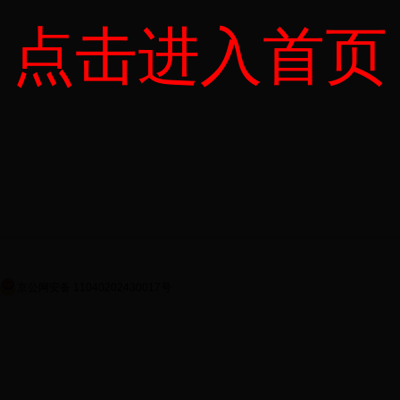
点击进入首页
京公网安备 11040202430017号