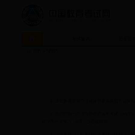
考试资讯
公示公
首页
>
57365
1. 该服务需要用户注册并登录系统后方可使用
2. 该功能用于办理医护英语水平考试（METS
机应用水平考试（NIT）合格证明书。
3. 登录系统后，按系统要求选择考试时间、考