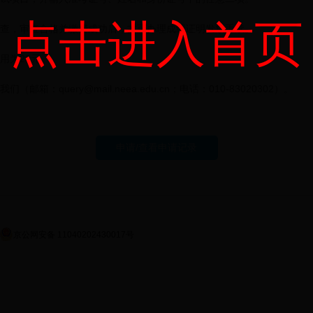
点击进入首页
查，审查合格并缴费成功后，方可办理成绩证明发放手续。
用为20元。
邮箱：query@mail.neea.edu.cn；电话：010-83020302）。
申请/查看申请记录
京公网安备 11040202430017号