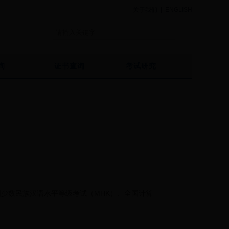
关于我们
|
ENGLISH
询
证书查询
考试研究
国少数民族汉语水平等级考试（MHK）、全国计算