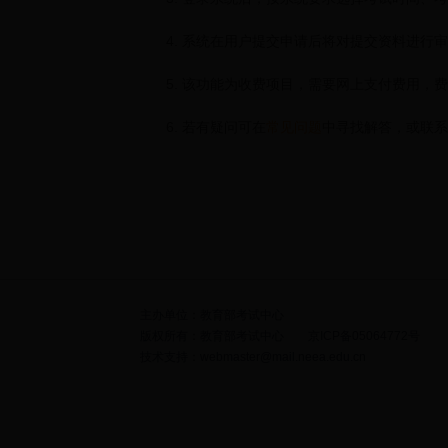
4. 系统在用户提交申请后将对提交资料进行审
5. 该功能为收费项目，需要网上支付费用，费
6. 若有疑问可在
常见问题
中寻找解答，或联系我们（
主办单位：教育部考试中心
版权所有：教育部考试中心 京ICP备05064772号
技术支持：webmaster@mail.neea.edu.cn