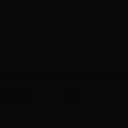
友情链接：
北京教育考试院
中华人民共和国教育部
各地考试机构
天津市教育招生考试院
河北省教育考试院
山西省招生考试管理中心
内蒙古教育招生考试中心